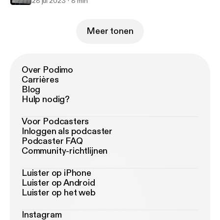
28 jul 2023
8 min
Meer tonen
Over Podimo
Carrières
Blog
Hulp nodig?
Voor Podcasters
Inloggen als podcaster
Podcaster FAQ
Community-richtlijnen
Luister op iPhone
Luister op Android
Luister op het web
Instagram