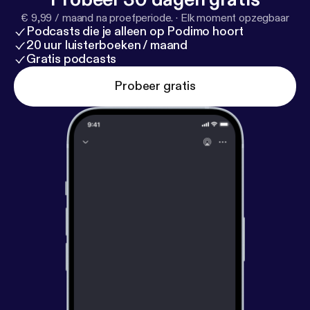
€ 9,99 / maand na proefperiode.
·
Elk moment opzegbaar
Podcasts die je alleen op Podimo hoort
20 uur luisterboeken / maand
Gratis podcasts
Probeer gratis