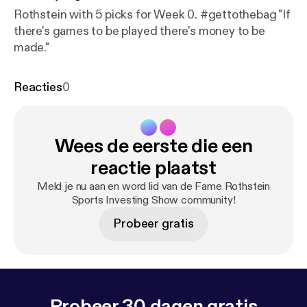
Rothstein with 5 picks for Week 0. #gettothebag "If
there's games to be played there's money to be
made."
Reacties
0
Wees de eerste die een
reactie plaatst
Meld je nu aan en word lid van de Fame Rothstein
Sports Investing Show community!
Probeer gratis
Probeer 30 dagen gratis