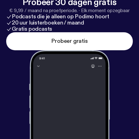
Probeer 30 dagen gratis
€ 9,99 / maand na proefperiode.
·
Elk moment opzegbaar
Podcasts die je alleen op Podimo hoort
20 uur luisterboeken / maand
Gratis podcasts
Probeer gratis