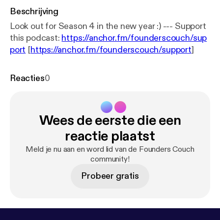
Beschrijving
Look out for Season 4 in the new year :) --- Support
this podcast:
https://anchor.fm/founderscouch/sup
port
[
https://anchor.fm/founderscouch/support
]
Reacties
0
Wees de eerste die een
reactie plaatst
Meld je nu aan en word lid van de Founders Couch
community!
Probeer gratis