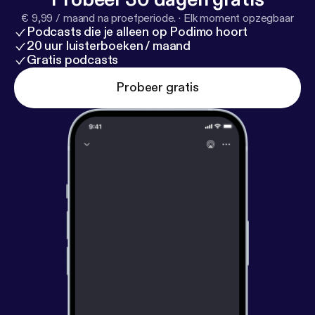
€ 9,99 / maand na proefperiode.
·
Elk moment opzegbaar
Podcasts die je alleen op Podimo hoort
20 uur luisterboeken / maand
Gratis podcasts
Probeer gratis