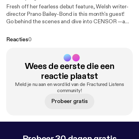
Fresh off her fearless debut feature, Welsh writer-
director Prano Bailey-Bond is this month's guest!
Go behind the scenes and dive into CENSOR —a
multi-layered and meta piece of filmmaking that
explores the world of video nasty horror and the
Reacties
0
effects it ultimately had on society.
Wees de eerste die een
reactie plaatst
Meld je nu aan en word lid van de Fractured Listens
community!
Probeer gratis
Probeer 30 dagen gratis