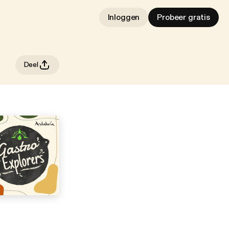
Inloggen
Probeer gratis
Deel