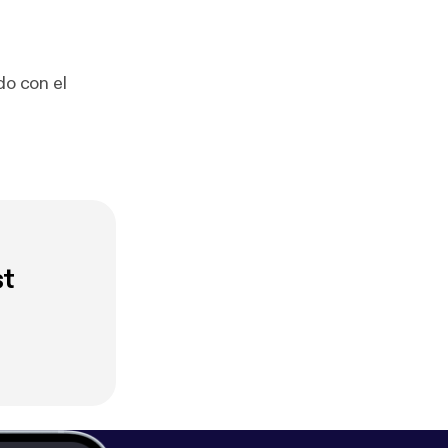
do con el
st