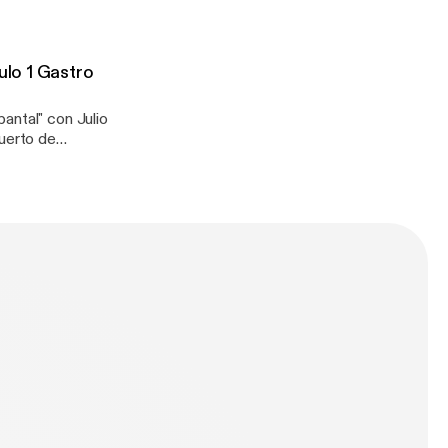
lemán
ulo 1 Gastro
antal" con Julio
uerto de