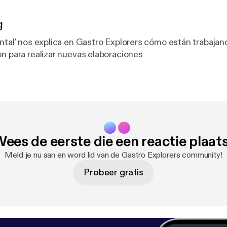
g
antal' nos explica en Gastro Explorers cómo están trabajan
ón para realizar nuevas elaboraciones
ees de eerste die een reactie plaat
Meld je nu aan en word lid van de Gastro Explorers community!
Probeer gratis