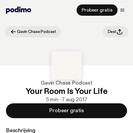
Probeer gratis
Gavin Chase Podcast
Deel
Gavin Chase Podcast
Your Room Is Your Life
5 min · 7 aug 2017
Probeer gratis
Beschrijving