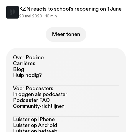
KZN reacts to school’s reopening on 1 June
20 mei 2020
10 min
Meer tonen
Over Podimo
Carrières
Blog
Hulp nodig?
Voor Podcasters
Inloggen als podcaster
Podcaster FAQ
Community-richtlijnen
Luister op iPhone
Luister op Android
Luister op het web