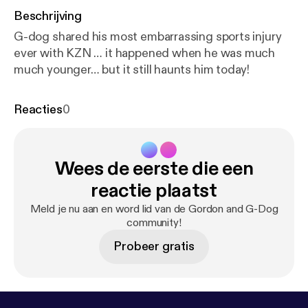
Beschrijving
G-dog shared his most embarrassing sports injury
ever with KZN … it happened when he was much
much younger… but it still haunts him today!
Reacties
0
Wees de eerste die een
reactie plaatst
Meld je nu aan en word lid van de Gordon and G-Dog
community!
Probeer gratis