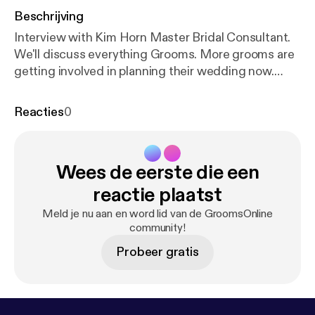
Beschrijving
Interview with Kim Horn Master Bridal Consultant.
We'll discuss everything Grooms. More grooms are
getting involved in planning their wedding now.
Find out why and how to start helping with planning
your wedding.
Reacties
0
Wees de eerste die een
reactie plaatst
Meld je nu aan en word lid van de GroomsOnline
community!
Probeer gratis