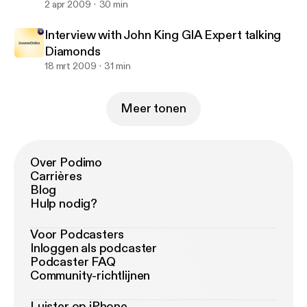
2 apr 2009
30 min
Interview with John King GIA Expert talking
Diamonds
18 mrt 2009
31 min
Meer tonen
Over Podimo
Carrières
Blog
Hulp nodig?
Voor Podcasters
Inloggen als podcaster
Podcaster FAQ
Community-richtlijnen
Luister op iPhone