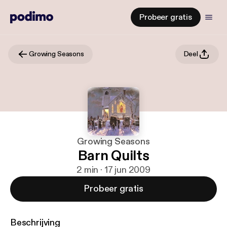
Probeer gratis
Growing Seasons
Deel
Growing Seasons
Barn Quilts
2 min · 17 jun 2009
Probeer gratis
Beschrijving