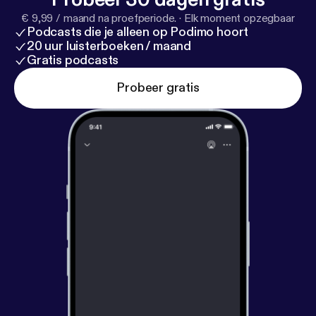
€ 9,99 / maand na proefperiode.
·
Elk moment opzegbaar
Podcasts die je alleen op Podimo hoort
20 uur luisterboeken / maand
Gratis podcasts
Probeer gratis