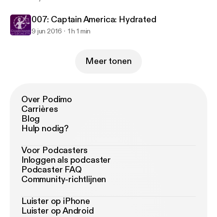
007: Captain America: Hydrated
9 jun 2016
1 h 1 min
Meer tonen
Over Podimo
Carrières
Blog
Hulp nodig?
Voor Podcasters
Inloggen als podcaster
Podcaster FAQ
Community-richtlijnen
Luister op iPhone
Luister op Android