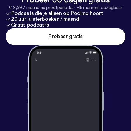
€ 9,99 / maand na proefperiode.
·
Elk moment opzegbaar
Podcasts die je alleen op Podimo hoort
20 uur luisterboeken / maand
Gratis podcasts
Probeer gratis