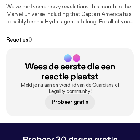
We've had some crazy revelations this month in the
Marvel universe including that Captain America has
possibly been a Hydra agent all along. For all of you
concerned citizens feeling the betrayal, in this
episode we will talk about why Cap and Hydra is a
Reacties
0
totally okay thing because of a little thing called
freedom of association.
Wees de eerste die een
reactie plaatst
Meld je nu aan en word lid van de Guardians of
Legality community!
Probeer gratis
Probeer 30 dagen gratis