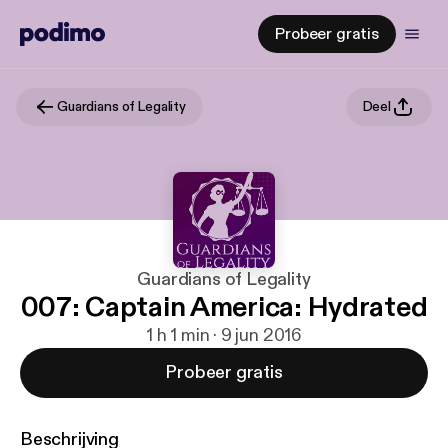
Probeer gratis
Guardians of Legality
Deel
Guardians of Legality
007: Captain America: Hydrated
1 h 1 min · 9 jun 2016
Probeer gratis
Beschrijving