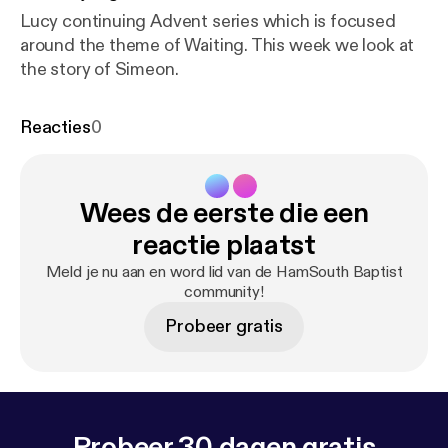
Lucy continuing Advent series which is focused
around the theme of Waiting. This week we look at
the story of Simeon.
Reacties
0
Wees de eerste die een
reactie plaatst
Meld je nu aan en word lid van de HamSouth Baptist
community!
Probeer gratis
Probeer 30 dagen gratis