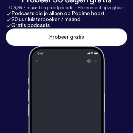
€ 9,99 / maand na proefperiode.
·
Elk moment opzegbaar
Podcasts die je alleen op Podimo hoort
20 uur luisterboeken / maand
Gratis podcasts
Probeer gratis