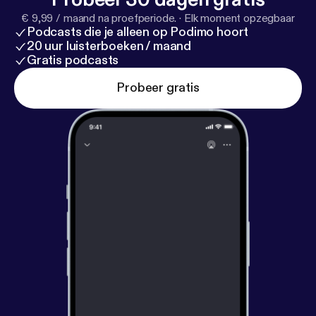
€ 9,99 / maand na proefperiode.
·
Elk moment opzegbaar
Podcasts die je alleen op Podimo hoort
20 uur luisterboeken / maand
Gratis podcasts
Probeer gratis