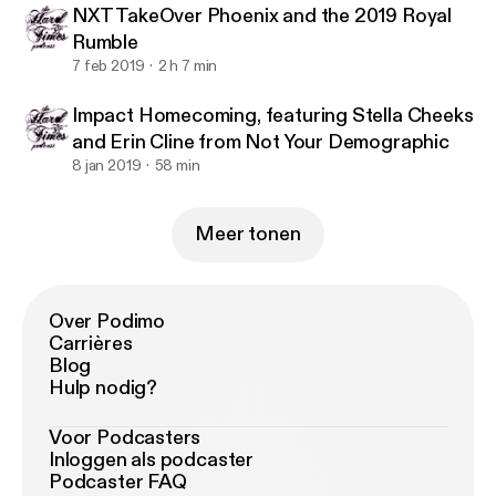
NXT TakeOver Phoenix and the 2019 Royal
Rumble
7 feb 2019
2 h 7 min
Impact Homecoming, featuring Stella Cheeks
and Erin Cline from Not Your Demographic
8 jan 2019
58 min
Meer tonen
Over Podimo
Carrières
Blog
Hulp nodig?
Voor Podcasters
Inloggen als podcaster
Podcaster FAQ