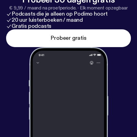
€ 9,99 / maand na proefperiode.
·
Elk moment opzegbaar
Podcasts die je alleen op Podimo hoort
20 uur luisterboeken / maand
Gratis podcasts
Probeer gratis