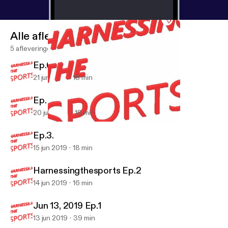
Alle afleveringen
5 afleveringen
Ep.6
21 jun 2019
18 min
Ep. 5
20 jun 2019
19 min
Ep.6
Harnessing the Sports
Ep.3.
15 jun 2019
18 min
Harnessingthesports Ep.2
14 jun 2019
16 min
Jun 13, 2019 Ep.1
13 jun 2019
39 min