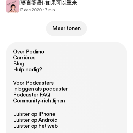
[婆言婆语]-如果可以重来
17 dec 2020
7 min
Meer tonen
Over Podimo
Carrières
Blog
Hulp nodig?
Voor Podcasters
Inloggen als podcaster
Podcaster FAQ
Community-richtlijnen
Luister op iPhone
Luister op Android
Luister op het web