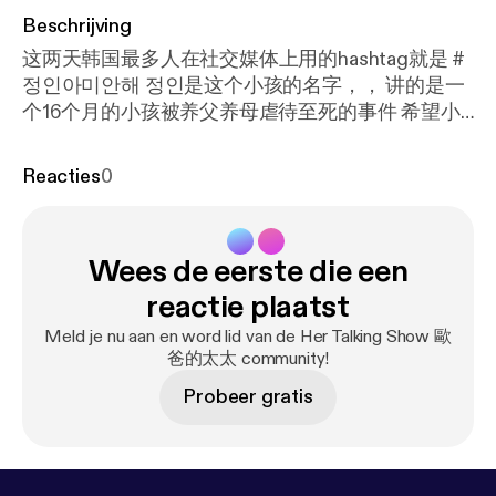
Beschrijving
这两天韩国最多人在社交媒体上用的hashtag就是 #
정인아미안해 정인是这个小孩的名字，， 讲的是一
个16个月的小孩被养父养母虐待至死的事件 希望小
小天使回到天上可以找回天真无邪的笑容， 不在活
在害怕恐惧中。 这个世界没能好好保护你珍惜你 希
Reacties
0
望你将来会遇见很爱很爱你的父母。 --- Send in a
voice message:
https://podcasters.spotify.com/po
d/show/hertalkingshow/message
Wees de eerste die een
reactie plaatst
Meld je nu aan en word lid van de Her Talking Show 歐
爸的太太 community!
Probeer gratis