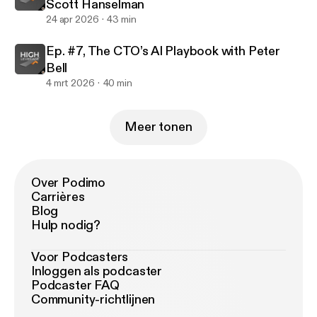
Scott Hanselman
24 apr 2026
43 min
Ep. #7, The CTO’s AI Playbook with Peter
Bell
4 mrt 2026
40 min
Meer tonen
Over Podimo
Carrières
Blog
Hulp nodig?
Voor Podcasters
Inloggen als podcaster
Podcaster FAQ
Community-richtlijnen