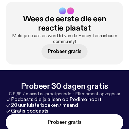
Wees de eerste die een
reactie plaatst
Meld je nu aan en word lid van de Honey Tennanbaum
community!
Probeer gratis
Probeer 30 dagen gratis
€ 9,99 / maand na proefperiode.
·
Elk moment opzegbaar
Podcasts die je alleen op Podimo hoort
20 uur luisterboeken / maand
Gratis podcasts
Probeer gratis