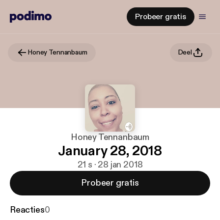
Probeer gratis
Honey Tennanbaum
Deel
Honey Tennanbaum
January 28, 2018
21 s · 28 jan 2018
Probeer gratis
Reacties
0