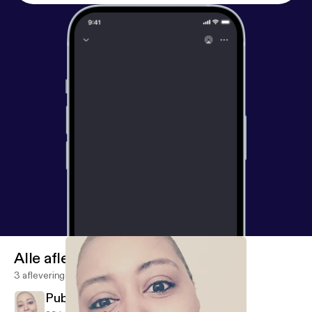
Alle afleveringen
3 afleveringen
Public School