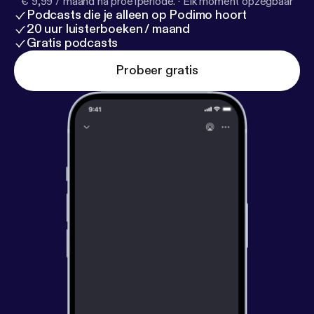
€ 9,99 / maand na proefperiode.
·
Elk moment opzegbaar
Podcasts die je alleen op Podimo hoort
20 uur luisterboeken / maand
Gratis podcasts
Probeer gratis