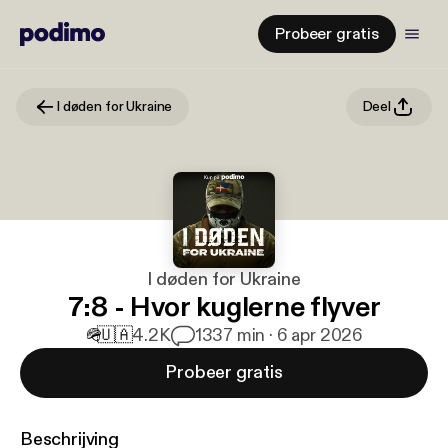
Probeer gratis
I døden for Ukraine
Deel
I døden for Ukraine
7:8 - Hvor kuglerne flyver
🪖
🇺🇦
4.2K
13
37 min · 6 apr 2026
Probeer gratis
Beschrijving