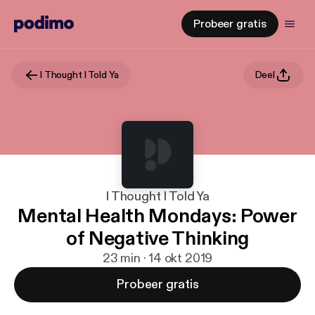
Probeer gratis
I Thought I Told Ya
Deel
I Thought I Told Ya
Mental Health Mondays: Power
of Negative Thinking
23 min · 14 okt 2019
Probeer gratis