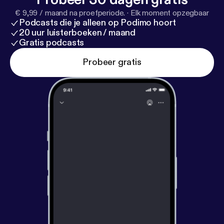
€ 9,99 / maand na proefperiode.
·
Elk moment opzegbaar
Podcasts die je alleen op Podimo hoort
20 uur luisterboeken / maand
Gratis podcasts
Probeer gratis