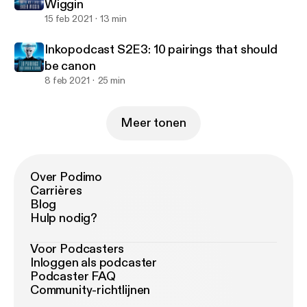
Wiggin
15 feb 2021
13 min
Inkopodcast S2E3: 10 pairings that should
be canon
8 feb 2021
25 min
Meer tonen
Over Podimo
Carrières
Blog
Hulp nodig?
Voor Podcasters
Inloggen als podcaster
Podcaster FAQ
Community-richtlijnen