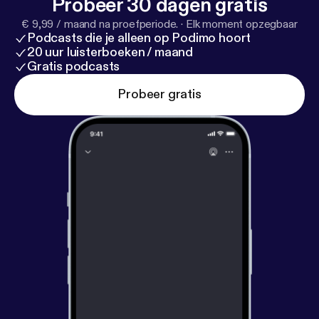
Probeer 30 dagen gratis
€ 9,99 / maand na proefperiode.
·
Elk moment opzegbaar
Podcasts die je alleen op Podimo hoort
20 uur luisterboeken / maand
Gratis podcasts
Probeer gratis