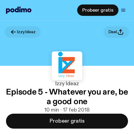
Probeer gratis
Izzy Ideaz
Deel
Izzy Ideaz
Episode 5 - Whatever you are, be
a good one
10 min · 17 feb 2018
Probeer gratis