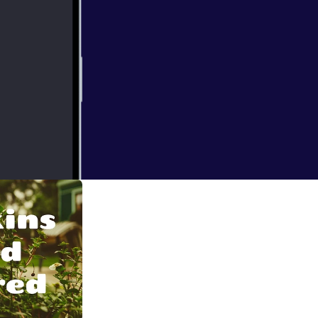
 expected…