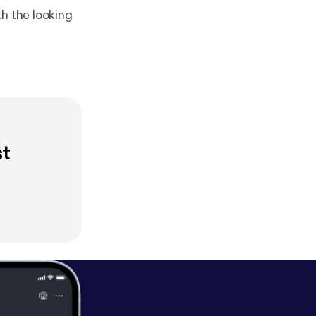
th the looking
st