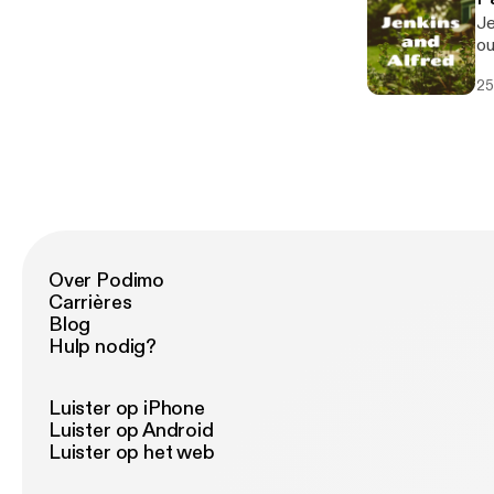
Je
ou
25
Over Podimo
Carrières
Blog
Hulp nodig?
Luister op iPhone
Luister op Android
Luister op het web