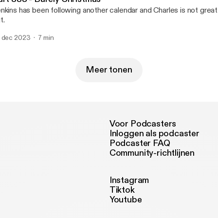
nkins has been following another calendar and Charles is not great
t.
 dec 2023
7 min
Meer tonen
Voor Podcasters
Inloggen als podcaster
Podcaster FAQ
Community-richtlijnen
Instagram
Tiktok
Youtube