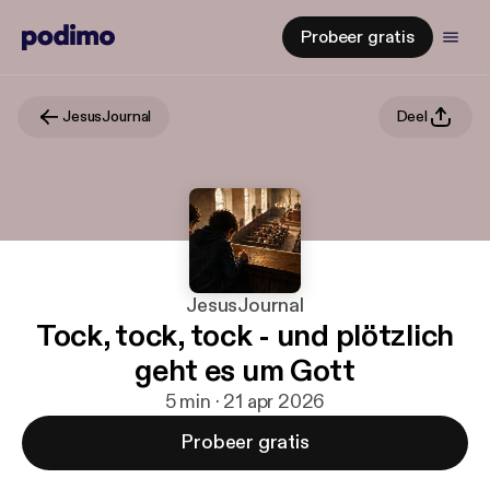
Probeer gratis
JesusJournal
Deel
JesusJournal
Tock, tock, tock - und plötzlich
geht es um Gott
5 min · 21 apr 2026
Probeer gratis