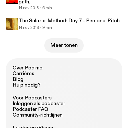
path.
14 nov 2018
6 min
The Salazar Method: Day 7 - Personal Pitch
14 nov 2018
9 min
Meer tonen
Over Podimo
Carrières
Blog
Hulp nodig?
Voor Podcasters
Inloggen als podcaster
Podcaster FAQ
Community-richtlijnen
Luister op iPhone