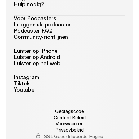
Hulp nodig?
Voor Podcasters
Inloggen als podcaster
Podcaster FAQ
Community-richtlijnen
Luister op iPhone
Luister op Android
Luister op het web
Instagram
Tiktok
Youtube
Gedragscode
Content Beleid
Voorwaarden
Privacybeleid
SSL Gecertificeerde Pagina