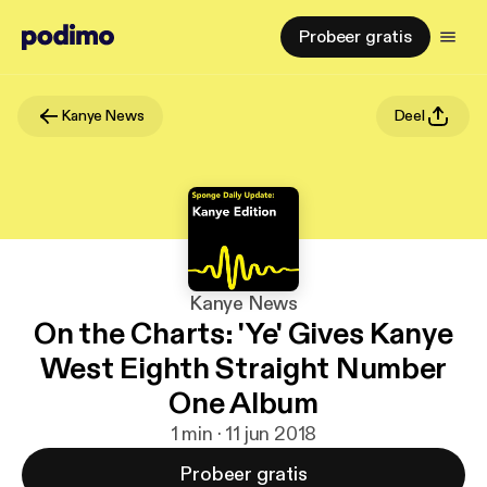
Probeer gratis
Kanye News
Deel
Kanye News
On the Charts: 'Ye' Gives Kanye
West Eighth Straight Number
One Album
1 min · 11 jun 2018
Probeer gratis