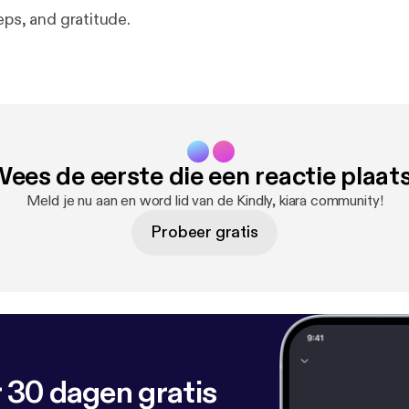
eps, and gratitude.
ees de eerste die een reactie plaat
Meld je nu aan en word lid van de Kindly, kiara community!
Probeer gratis
 30 dagen gratis