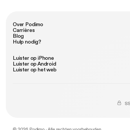
Over Podimo
Carrières
Blog
Hulp nodig?
Luister op iPhone
Luister op Android
Luister op het web
SS
© 2026 Podimo · Alle rechten voorbehouden