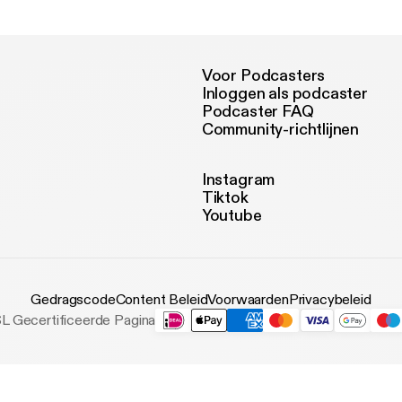
Kindly, kiara
Voor Podcasters
Inloggen als podcaster
Podcaster FAQ
Community-richtlijnen
Instagram
Tiktok
Youtube
Gedragscode
Content Beleid
Voorwaarden
Privacybeleid
L Gecertificeerde Pagina