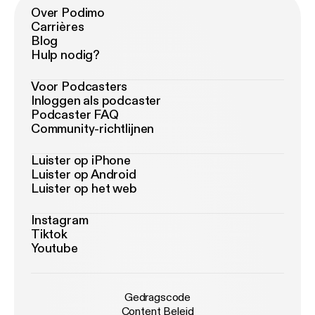
Over Podimo
Carrières
Blog
Hulp nodig?
Voor Podcasters
Inloggen als podcaster
Podcaster FAQ
Community-richtlijnen
Luister op iPhone
Luister op Android
Luister op het web
Instagram
Tiktok
Youtube
Gedragscode
Content Beleid