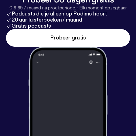
€ 9,99 / maand na proefperiode.
·
Elk moment opzegbaar
Podcasts die je alleen op Podimo hoort
20 uur luisterboeken / maand
Gratis podcasts
Probeer gratis