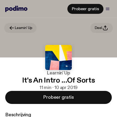
Probeer gratis
Learnin' Up
Deel
Learnin' Up
It's An Intro ...Of Sorts
11 min · 10 apr 2019
Probeer gratis
Beschrijving