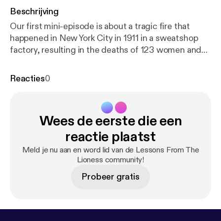
Beschrijving
Our first mini-episode is about a tragic fire that
happened in New York City in 1911 in a sweatshop
factory, resulting in the deaths of 123 women and
23 men. Because of public outrage and citizen
involvement, new working conditions were fought
Reacties
0
for nationwide.
Wees de eerste die een
reactie plaatst
Meld je nu aan en word lid van de Lessons From The
Lioness community!
Probeer gratis