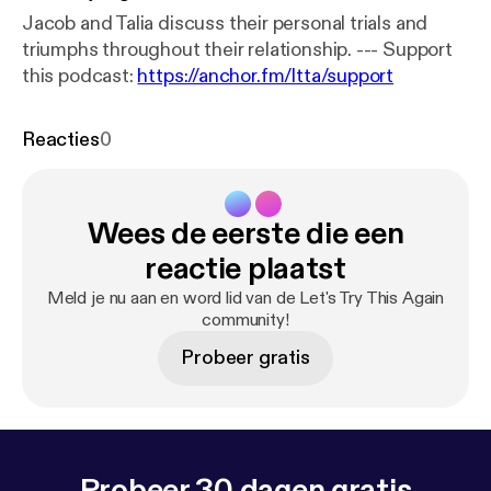
Jacob and Talia discuss their personal trials and
triumphs throughout their relationship. --- Support
this podcast:
https://anchor.fm/ltta/support
Reacties
0
Wees de eerste die een
reactie plaatst
Meld je nu aan en word lid van de Let's Try This Again
community!
Probeer gratis
Probeer 30 dagen gratis