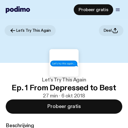
Probeer gratis
Let's Try This Again
Deel
Let's Try This Again
Ep. 1 From Depressed to Best
27 min · 6 okt 2018
Probeer gratis
Beschrijving