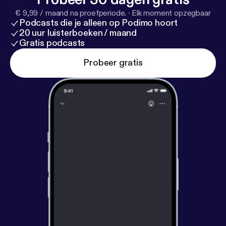
€ 9,99 / maand na proefperiode.
·
Elk moment opzegbaar
Podcasts die je alleen op Podimo hoort
20 uur luisterboeken / maand
Gratis podcasts
Probeer gratis