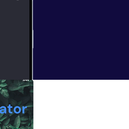
ake you up,like