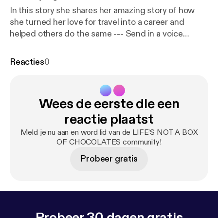
In this story she shares her amazing story of how
she turned her love for travel into a career and
helped others do the same --- Send in a voice
message:
https://anchor.fm/BoxChocPod/message
Reacties
0
Wees de eerste die een
reactie plaatst
Meld je nu aan en word lid van de LIFE’S NOT A BOX
OF CHOCOLATES community!
Probeer gratis
Probeer 30 dagen gratis