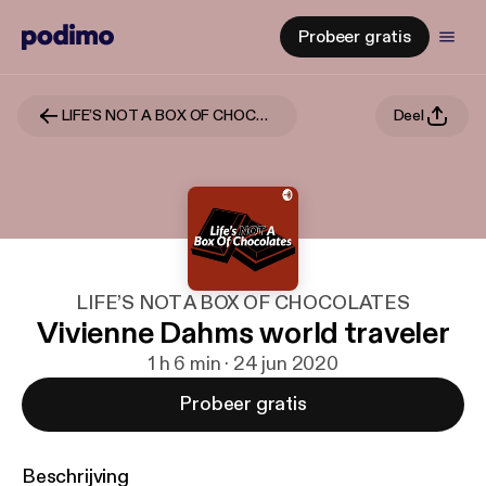
Probeer gratis
LIFE’S NOT A BOX OF CHOCOLATES
Deel
LIFE’S NOT A BOX OF CHOCOLATES
Vivienne Dahms world traveler
1 h 6 min · 24 jun 2020
Probeer gratis
Beschrijving