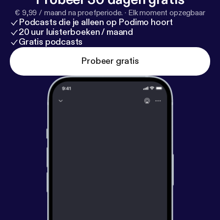
€ 9,99 / maand na proefperiode.
·
Elk moment opzegbaar
Podcasts die je alleen op Podimo hoort
20 uur luisterboeken / maand
Gratis podcasts
Probeer gratis