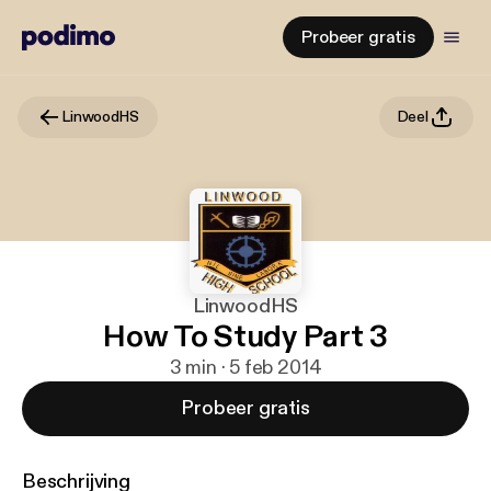
Probeer gratis
LinwoodHS
Deel
LinwoodHS
How To Study Part 3
3 min · 5 feb 2014
Probeer gratis
Beschrijving