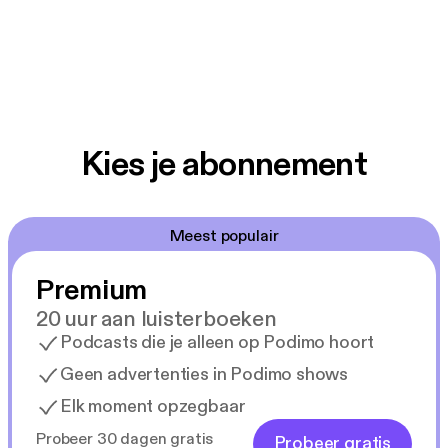
Kies je abonnement
Meest populair
Premium
20 uur aan luisterboeken
Podcasts die je alleen op Podimo hoort
Geen advertenties in Podimo shows
Elk moment opzegbaar
Probeer 30 dagen gratis
Probeer gratis