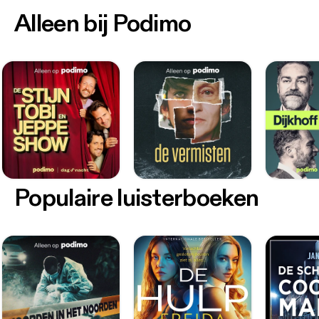
Alleen bij Podimo
Populaire luisterboeken