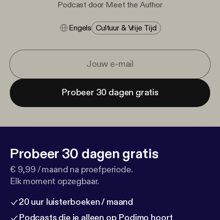
Podcast door Meet the Author
Engels
Cultuur & Vrije Tijd
Probeer 30 dagen gratis
Probeer 30 dagen gratis
€ 9,99 / maand na proefperiode.
Elk moment opzegbaar.
20 uur luisterboeken / maand
Podcasts die je alleen op Podimo hoort