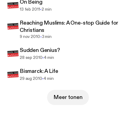
On Being
-
13 feb 2011
2 min
Reaching Muslims: A One-stop Guide for
Christians
-
9 nov 2010
3 min
Sudden Genius?
-
28 sep 2010
4 min
Bismarck: A Life
-
29 aug 2010
4 min
Meer tonen