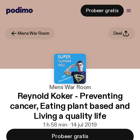
Probeer gratis
Mens War Room
Deel
Mens War Room
Reynold Koker - Preventing
cancer, Eating plant based and
Living a quality life
1 h 58 min · 14 jul 2019
Probeer gratis