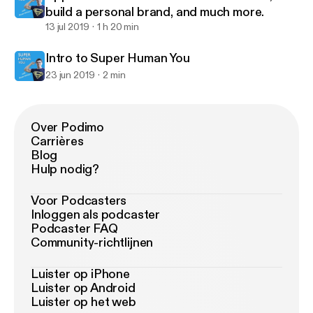
build a personal brand, and much more.
13 jul 2019
1 h 20 min
Intro to Super Human You
23 jun 2019
2 min
Over Podimo
Carrières
Blog
Hulp nodig?
Voor Podcasters
Inloggen als podcaster
Podcaster FAQ
Community-richtlijnen
Luister op iPhone
Luister op Android
Luister op het web