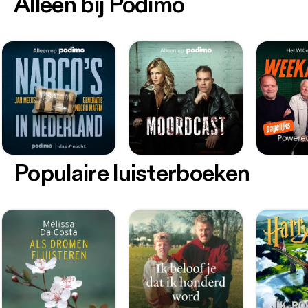
Alleen bij Podimo
Populaire luisterboeken