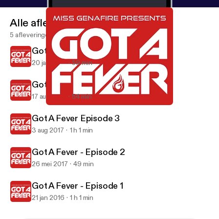
Alle afleveringen
5 afleveringen
Got A Fever - Episode 5
20 jan 2019
59 min
Got A Fever - Episode 4
17 aug 2018
54 min
Got A Fever - Episode 2
Miss Genafire presents Got A Fever
Got A Fever Episode 3
3 aug 2017
1 h 1 min
Got A Fever - Episode 2
26 mei 2017
49 min
Got A Fever - Episode 1
21 jan 2016
1 h 1 min