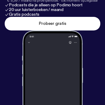
€ 9,99 / maand na proefperiode.
·
Elk moment opzegbaar
Podcasts die je alleen op Podimo hoort
20 uur luisterboeken / maand
Gratis podcasts
Probeer gratis