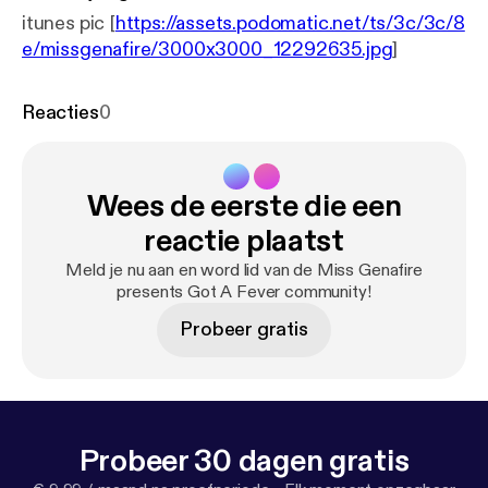
itunes pic [
https://assets.podomatic.net/ts/3c/3c/8
e/missgenafire/3000x3000_12292635.jpg
]
Reacties
0
Wees de eerste die een
reactie plaatst
Meld je nu aan en word lid van de Miss Genafire
presents Got A Fever community!
Probeer gratis
Probeer 30 dagen gratis