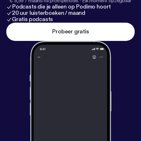
€ 9,99 / maand na proefperiode.
·
Elk moment opzegbaar
Podcasts die je alleen op Podimo hoort
20 uur luisterboeken / maand
Gratis podcasts
Probeer gratis