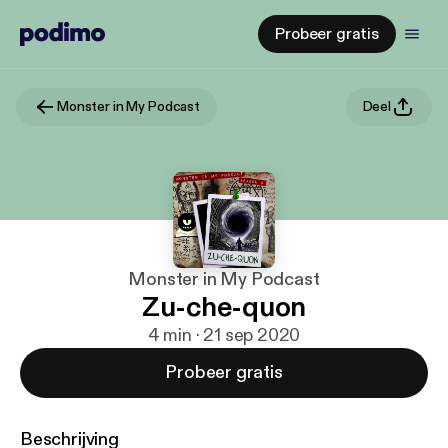
Probeer gratis
Monster in My Podcast
Deel
Monster in My Podcast
Zu-che-quon
4 min · 21 sep 2020
Probeer gratis
Beschrijving