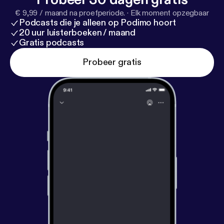
€ 9,99 / maand na proefperiode.
·
Elk moment opzegbaar
Podcasts die je alleen op Podimo hoort
20 uur luisterboeken / maand
Gratis podcasts
Probeer gratis