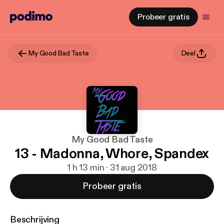
Probeer gratis
My Good Bad Taste
Deel
My Good Bad Taste
13 - Madonna, Whore, Spandex
1 h 13 min · 31 aug 2018
Probeer gratis
Beschrijving