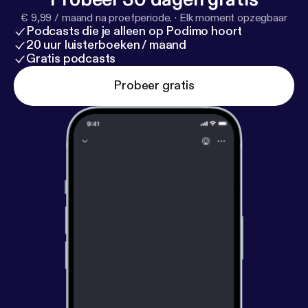
€ 9,99 / maand na proefperiode.
·
Elk moment opzegbaar
Podcasts die je alleen op Podimo hoort
20 uur luisterboeken / maand
Gratis podcasts
Probeer gratis