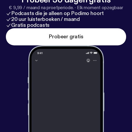
€ 9,99 / maand na proefperiode.
·
Elk moment opzegbaar
Podcasts die je alleen op Podimo hoort
20 uur luisterboeken / maand
Gratis podcasts
Probeer gratis