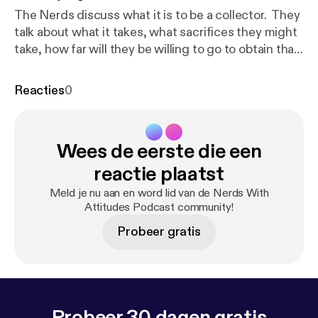
The Nerds discuss what it is to be a collector. They
talk about what it takes, what sacrifices they might
take, how far will they be willing to go to obtain that
rare item. They also talk about their current
collections as well as collectibles they seek.
Reacties
0
Wees de eerste die een
reactie plaatst
Meld je nu aan en word lid van de Nerds With
Attitudes Podcast community!
Probeer gratis
Probeer 30 dagen gratis