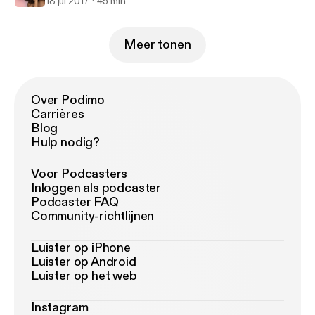
18 jul 2017
45 min
Meer tonen
Over Podimo
Carrières
Blog
Hulp nodig?
Voor Podcasters
Inloggen als podcaster
Podcaster FAQ
Community-richtlijnen
Luister op iPhone
Luister op Android
Luister op het web
Instagram