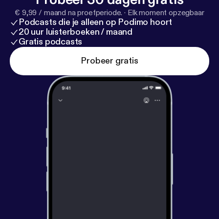
€ 9,99 / maand na proefperiode.
·
Elk moment opzegbaar
Podcasts die je alleen op Podimo hoort
20 uur luisterboeken / maand
Gratis podcasts
Probeer gratis