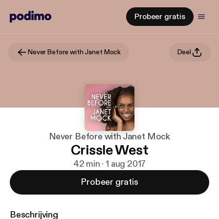
Probeer gratis
Never Before with Janet Mock
Deel
Never Before with Janet Mock
Crissle West
42 min · 1 aug 2017
Probeer gratis
Beschrijving