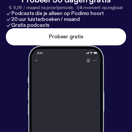
€ 9,99 / maand na proefperiode.
·
Elk moment opzegbaar
Podcasts die je alleen op Podimo hoort
20 uur luisterboeken / maand
Gratis podcasts
Probeer gratis