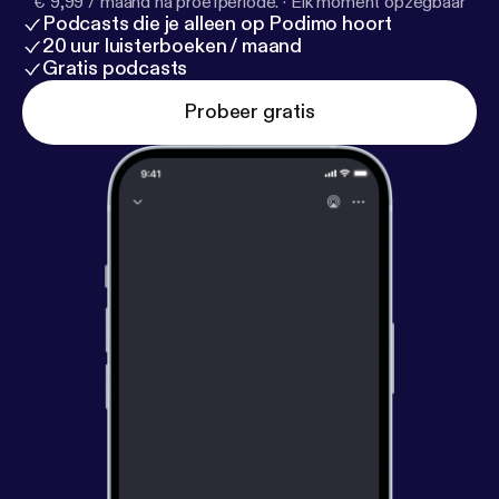
€ 9,99 / maand na proefperiode.
·
Elk moment opzegbaar
Podcasts die je alleen op Podimo hoort
20 uur luisterboeken / maand
Gratis podcasts
Probeer gratis