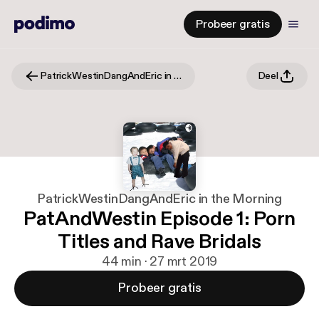
Probeer gratis
PatrickWestinDangAndEric in the Morning
Deel
PatrickWestinDangAndEric in the Morning
PatAndWestin Episode 1: Porn
Titles and Rave Bridals
44 min · 27 mrt 2019
Probeer gratis