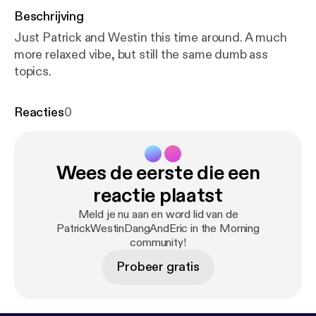
Beschrijving
Just Patrick and Westin this time around. A much
more relaxed vibe, but still the same dumb ass
topics.
Reacties
0
Wees de eerste die een
reactie plaatst
Meld je nu aan en word lid van de
PatrickWestinDangAndEric in the Morning
community!
Probeer gratis