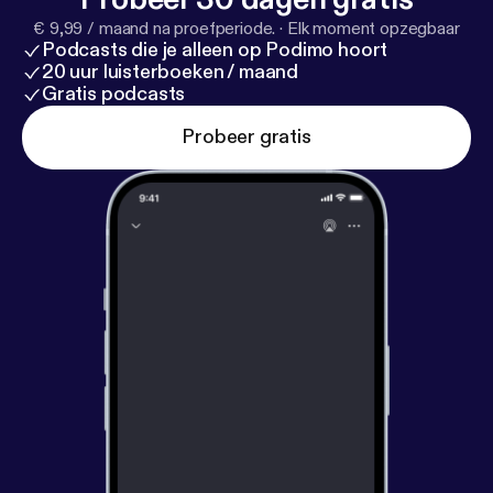
€ 9,99 / maand na proefperiode.
·
Elk moment opzegbaar
Podcasts die je alleen op Podimo hoort
20 uur luisterboeken / maand
Gratis podcasts
Probeer gratis