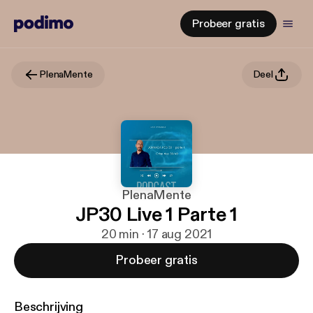
Probeer gratis
PlenaMente
Deel
PlenaMente
JP30 Live 1 Parte 1
20 min · 17 aug 2021
Probeer gratis
Beschrijving