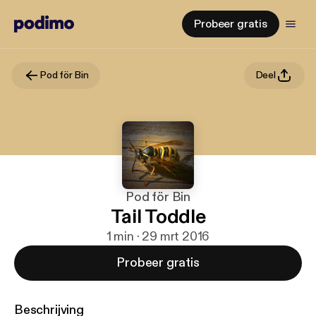
Probeer gratis
Pod för Bin
Deel
Pod för Bin
Tail Toddle
1 min · 29 mrt 2016
Probeer gratis
Beschrijving